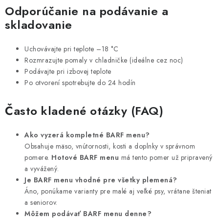
Odporúčanie na podávanie a
skladovanie
Uchovávajte pri teplote –18 °C
Rozmrazujte pomaly v chladničke (ideálne cez noc)
Podávajte pri izbovej teplote
Po otvorení spotrebujte do 24 hodín
Často kladené otázky (FAQ)
Ako vyzerá kompletné BARF menu?
Obsahuje mäso, vnútornosti, kosti a doplnky v správnom
pomere.
Hotové BARF menu
má tento pomer už pripravený
a vyvážený.
Je BARF menu vhodné pre všetky plemená?
Áno, ponúkame varianty pre malé aj veľké psy, vrátane šteniat
a seniorov.
Môžem podávať BARF menu denne?