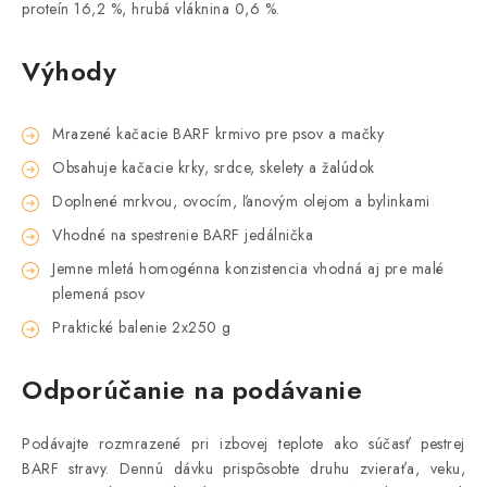
proteín 16,2 %, hrubá vláknina 0,6 %.
Výhody
Mrazené kačacie BARF krmivo pre psov a mačky
Obsahuje kačacie krky, srdce, skelety a žalúdok
Doplnené mrkvou, ovocím, ľanovým olejom a bylinkami
Vhodné na spestrenie BARF jedálnička
Jemne mletá homogénna konzistencia vhodná aj pre malé
plemená psov
Praktické balenie 2x250 g
Odporúčanie na podávanie
Podávajte rozmrazené pri izbovej teplote ako súčasť pestrej
BARF stravy. Dennú dávku prispôsobte druhu zvieraťa, veku,