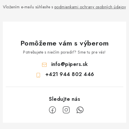
Vložením e-mailu súhlasíte s
podmienkami ochrany osobných údajov
Pomôžeme vám s výberom
Potrebujete s niečím poradiť? Sme tu pre vás!
info
@
pipers.sk
+421 944 802 446
Z