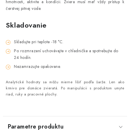
hmotnosti, aktivite a kondícii. Zviera musí mať vždy prístup k
čerstvej pitnej vode.
Skladovanie
Skladujte pri teplote -18 °C.
Po rozmrazení uchovávajte v chladničke a spotrebujte do
24 hodín.
Nezamrazujte opakovane.
Analytické hodnoty sa môžu mierne líšiť podľa šarže. Len ako
krmivo pre domáce zvieratá. Po manipulácii s produktom umyte
riad, ruky a pracovné plochy.
Parametre produktu