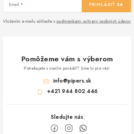
Email
PRIHLÁSIŤ SA
Vložením e-mailu súhlasíte s
podmienkami ochrany osobných údajov
Pomôžeme vám s výberom
Potrebujete s niečím poradiť? Sme tu pre vás!
info
@
pipers.sk
+421 944 802 446