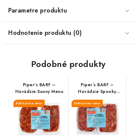
Parametre produktu
Hodnotenie produktu (0)
Podobné produkty
Piper’s BARF –
Piper’s BARF –
Hovädzie Sunny Menu
Hovädzie Spooky
Menu
Exkluzívna cena
Exkluzívna cena