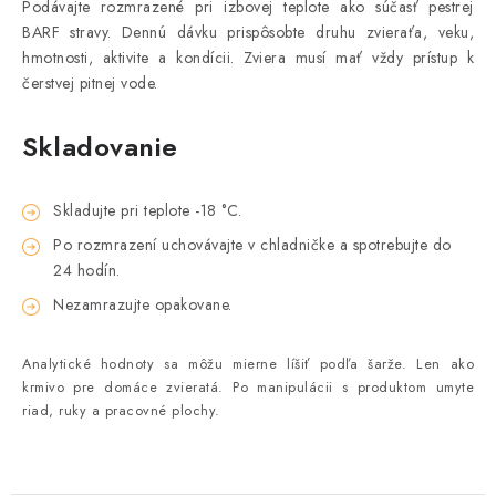
Podávajte rozmrazené pri izbovej teplote ako súčasť pestrej
BARF stravy. Dennú dávku prispôsobte druhu zvieraťa, veku,
hmotnosti, aktivite a kondícii. Zviera musí mať vždy prístup k
čerstvej pitnej vode.
Skladovanie
Skladujte pri teplote -18 °C.
Po rozmrazení uchovávajte v chladničke a spotrebujte do
24 hodín.
Nezamrazujte opakovane.
Analytické hodnoty sa môžu mierne líšiť podľa šarže. Len ako
krmivo pre domáce zvieratá. Po manipulácii s produktom umyte
riad, ruky a pracovné plochy.