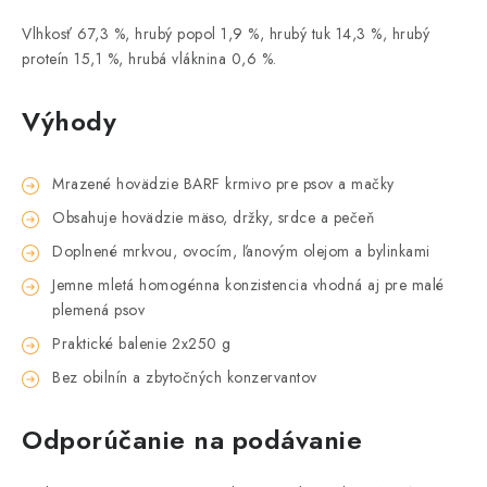
Vlhkosť 67,3 %, hrubý popol 1,9 %, hrubý tuk 14,3 %, hrubý
proteín 15,1 %, hrubá vláknina 0,6 %.
Výhody
Mrazené hovädzie BARF krmivo pre psov a mačky
Obsahuje hovädzie mäso, držky, srdce a pečeň
Doplnené mrkvou, ovocím, ľanovým olejom a bylinkami
Jemne mletá homogénna konzistencia vhodná aj pre malé
plemená psov
Praktické balenie 2x250 g
Bez obilnín a zbytočných konzervantov
Odporúčanie na podávanie