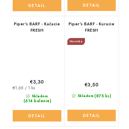
DETAIL
DETAIL
Piper's BARF - Kačacie
Piper's BARF - Kuracie
FRESH
FRESH
Novinka
€3,30
€3,50
Jednotková
€1,65 / 1 ks
cena:
(875 ks)
Skladom
Skladom
(614 balenie)
DETAIL
DETAIL