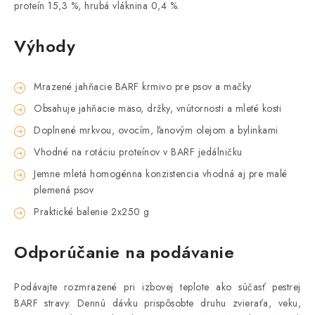
proteín 15,3 %, hrubá vláknina 0,4 %.
Výhody
Mrazené jahňacie BARF krmivo pre psov a mačky
Obsahuje jahňacie mäso, držky, vnútornosti a mleté kosti
Doplnené mrkvou, ovocím, ľanovým olejom a bylinkami
Vhodné na rotáciu proteínov v BARF jedálničku
Jemne mletá homogénna konzistencia vhodná aj pre malé
plemená psov
Praktické balenie 2x250 g
Odporúčanie na podávanie
Podávajte rozmrazené pri izbovej teplote ako súčasť pestrej
BARF stravy. Dennú dávku prispôsobte druhu zvieraťa, veku,