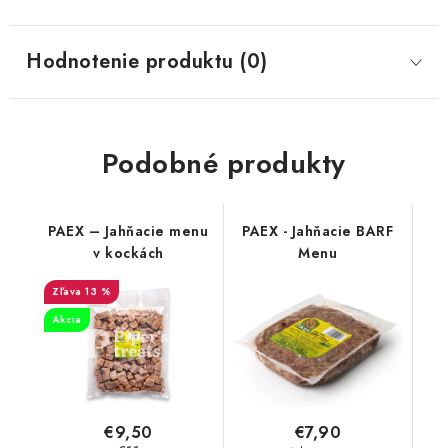
Hodnotenie produktu (0)
Podobné produkty
PAEX – Jahňacie menu
PAEX - Jahňacie BARF
v kockách
Menu
13 %
Akcia
€9,50
€7,90