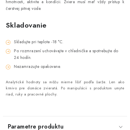
hmotnosti, aktivite a kondícii. Zviera musí mať vždy prístup k
čerstvej pitnej vode.
Skladovanie
Skladujte pri teplote -18 °C.
Po rozmrazení uchovávajte v chladničke a spotrebujte do
24 hodín.
Nezamrazujte opakovane.
Analytické hodnoty sa môžu mierne líšiť podľa šarže. Len ako
krmivo pre domáce zvieratá. Po manipulácii s produktom umyte
riad, ruky a pracovné plochy.
Parametre produktu