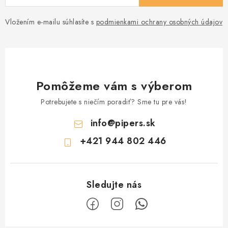
Vložením e-mailu súhlasíte s
podmienkami ochrany osobných údajov
Pomôžeme vám s výberom
Potrebujete s niečím poradiť? Sme tu pre vás!
info
@
pipers.sk
+421 944 802 446