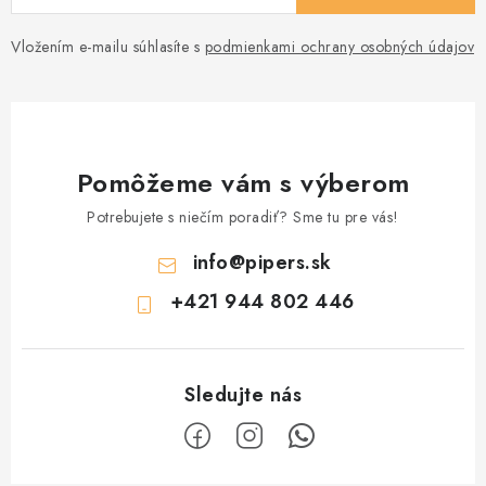
Vložením e-mailu súhlasíte s
podmienkami ochrany osobných údajov
Pomôžeme vám s výberom
Potrebujete s niečím poradiť? Sme tu pre vás!
info
@
pipers.sk
+421 944 802 446