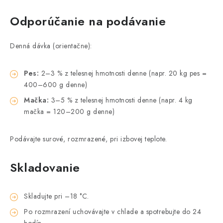
Odporúčanie na podávanie
Denná dávka (orientačne):
Pes:
2–3 % z telesnej hmotnosti denne (napr. 20 kg pes =
400–600 g denne)
Mačka:
3–5 % z telesnej hmotnosti denne (napr. 4 kg
mačka = 120–200 g denne)
Podávajte surové, rozmrazené, pri izbovej teplote.
Skladovanie
Skladujte pri –18 °C.
Po rozmrazení uchovávajte v chlade a spotrebujte do 24