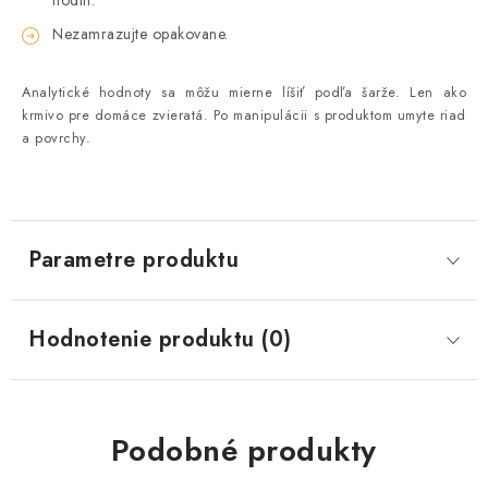
hodín.
Nezamrazujte opakovane.
Analytické hodnoty sa môžu mierne líšiť podľa šarže. Len ako
krmivo pre domáce zvieratá. Po manipulácii s produktom umyte riad
a povrchy.
Parametre produktu
Hodnotenie produktu (0)
Podobné produkty