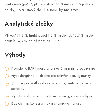
vnútornosti (pečeň, pľúca, srdce), 10 % mrkva, 5 % jablká a
hrušky, 1,5 % ľanový olej, 1 % BARF bylinná zmes.
Analytické zložky
Vlhkosť 71,8 %, hrubý popol 1,2 %, hrubý tuk 10,7 %, hrubý
proteín 14,3 %, hrubá vláknina 0,3 %.
Výhody
Kompletné BARF menu pripravené na priame podávanie
Hypoalergénne – ideálne pre citlivých psov aj mačky
Vhodné pre všetky vekové kategórie, vrátane šteniat a
seniorov
Vyvážené zloženie s obsahom zeleniny, ovocia a bylín
Bez obilnín, konzervantov a chemických prísad