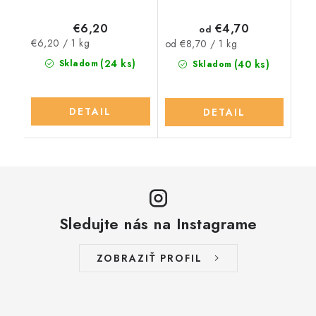
€6,20
€4,70
od
Jednotková
€6,20 / 1 kg
Jednotková
od €8,70 / 1 kg
cena:
cena:
(24 ks)
Skladom
(40 ks)
Skladom
DETAIL
DETAIL
Sledujte nás na Instagrame
ZOBRAZIŤ PROFIL