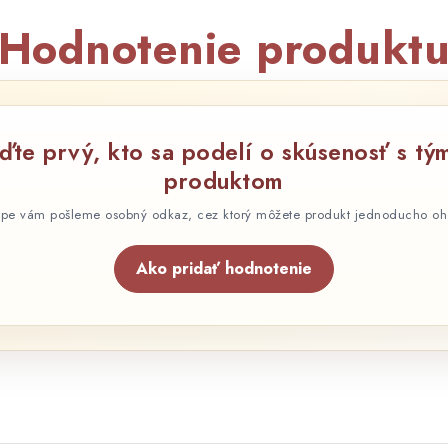
Hodnotenie produkt
ďte prvý, kto sa podelí o skúsenosť s tý
produktom
pe vám pošleme osobný odkaz, cez ktorý môžete produkt jednoducho oh
Ako pridať hodnotenie