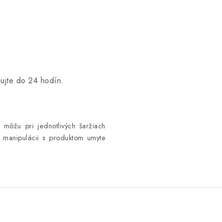
ujte do 24 hodín.
 môžu pri jednotlivých šaržiach
o manipulácii s produktom umyte