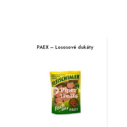
PAEX – Lososové dukáty