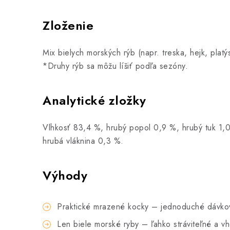
Zloženie
Mix bielych morských rýb (napr. treska, hejk, platý
*Druhy rýb sa môžu líšiť podľa sezóny.
Analytické zložky
Vlhkosť 83,4 %, hrubý popol 0,9 %, hrubý tuk 1,
hrubá vláknina 0,3 %.
Výhody
Praktické mrazené kocky – jednoduché dávkov
Len biele morské ryby – ľahko stráviteľné a vh