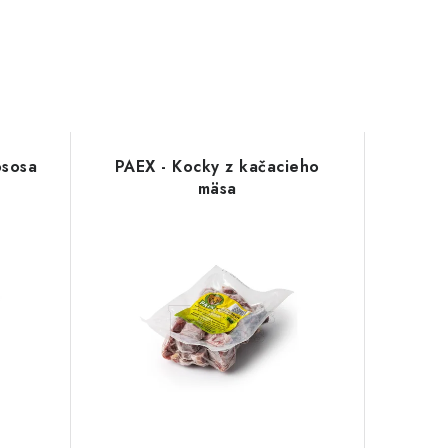
ososa
PAEX - Kocky z kačacieho
mäsa