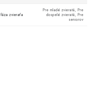
Pre mladé zvieratá, Pre
fáza zvieraťa
dospelé zvieratá, Pre
seniorov