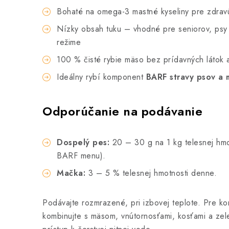
Bohaté na omega-3 mastné kyseliny pre zdravú
Nízky obsah tuku – vhodné pre seniorov, psy
režime
100 % čisté rybie mäso bez prídavných látok 
Ideálny rybí komponent
BARF stravy psov a 
Odporúčanie na podávanie
Dospelý pes:
20 – 30 g na 1 kg telesnej hmo
BARF menu).
Mačka:
3 – 5 % telesnej hmotnosti denne.
Podávajte rozmrazené, pri izbovej teplote. Pre k
kombinujte s mäsom, vnútornosťami, kosťami a ze