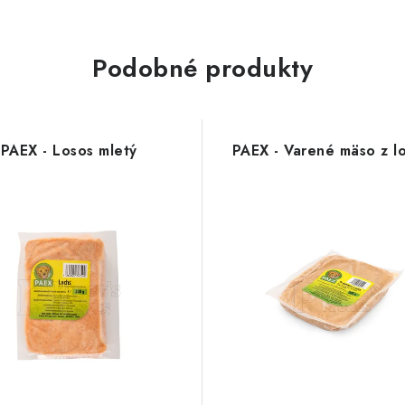
Podobné produkty
PAEX - Losos mletý
PAEX - Varené mäso z l