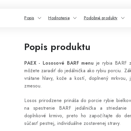
Popis
Hodnotenie
Podobné produkty
Popis produktu
PAEX - Lososové BARF menu
je rybia BARF z
môžete zaradiť do jedálnička ako rybiu porciu. Zá
vrátane hlavy, kože a kostí, doplnený mrkvou, j
zmesou.
Losos prirodzene prináša do porcie rybie bielko
na spestrenie BARF jedálnička a striedanie 
doplnkové krmivo, preto ho započítajte do de
súčasť pestrej, individuálne zostavenej stravy.