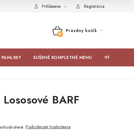
Prihlásenie
Registrácia
Prázdny košík
NÁKUPNÝ
KOŠÍK
 PAMLSKY
SUŠENÉ KOMPLETNÉ MENU
VÝPREDAJ
- Lososové BARF
Podrobnosti hodnotenia
eohodnotené