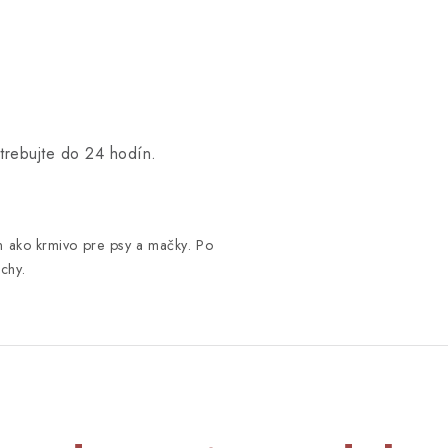
trebujte do 24 hodín.
en ako krmivo pre psy a mačky. Po
chy.