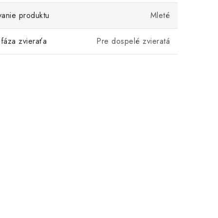
anie produktu
Mleté
fáza zvieraťa
Pre dospelé zvieratá