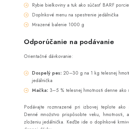
Rybie bielkoviny a tuk ako súčasť BARF porci
Doplnkové menu na spestrenie jedálnička
Mrazené balenie 1000 g
Odporúčanie na podávanie
Orientačné dávkovanie:
Dospelý pes:
20–30 g na 1 kg telesnej hmot
jedálnička
Mačka:
3–5 % telesnej hmotnosti denne ako 
Podávajte rozmrazené pri izbovej teplote ako 
Denné množstvo prispôsobte veku, hmotnosti, ak
zloženiu jedálnička. Keďže ide o doplnkové krmiv