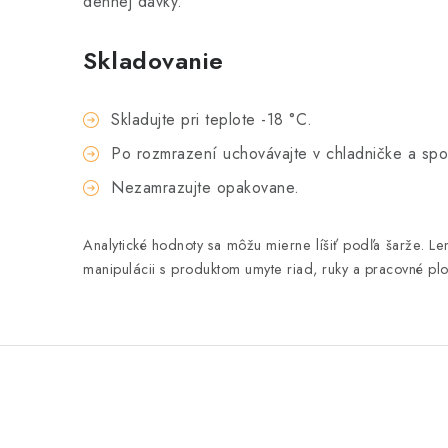
dennej dávky.
Skladovanie
Skladujte pri teplote -18 °C.
Po rozmrazení uchovávajte v chladničke a spo
Nezamrazujte opakovane.
Analytické hodnoty sa môžu mierne líšiť podľa šarže. L
manipulácii s produktom umyte riad, ruky a pracovné plo