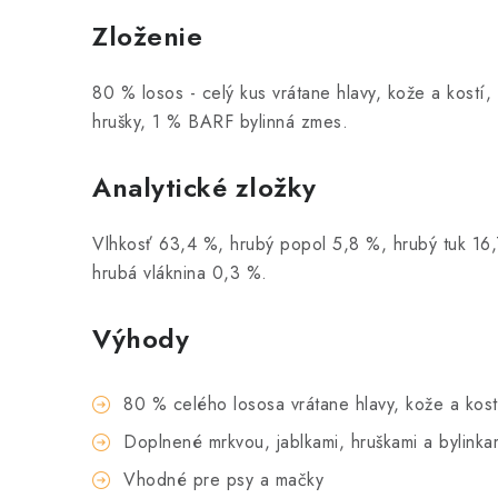
Zloženie
80 % losos - celý kus vrátane hlavy, kože a kostí,
hrušky, 1 % BARF bylinná zmes.
Analytické zložky
Vlhkosť 63,4 %, hrubý popol 5,8 %, hrubý tuk 16,
hrubá vláknina 0,3 %.
Výhody
80 % celého lososa vrátane hlavy, kože a kost
Doplnené mrkvou, jablkami, hruškami a bylinka
Vhodné pre psy a mačky