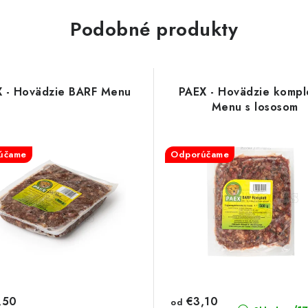
Podobné produkty
 - Hovädzie BARF Menu
PAEX - Hovädzie kompl
Menu s lososom
účame
Odporúčame
,50
€3,10
od