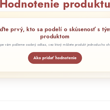
Hodnotenie produkt
ďte prvý, kto sa podelí o skúsenosť s tý
produktom
pe vám pošleme osobný odkaz, cez ktorý môžete produkt jednoducho oh
Ako pridať hodnotenie