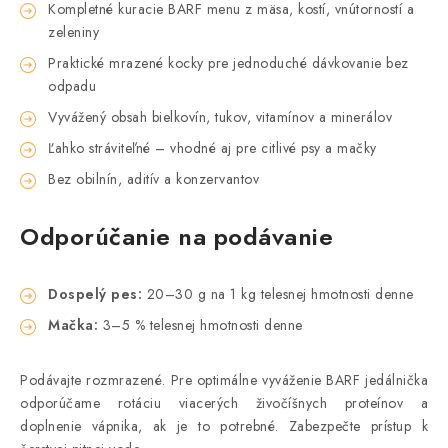
Kompletné kuracie BARF menu z mäsa, kostí, vnútorností a
zeleniny
Praktické mrazené kocky pre jednoduché dávkovanie bez
odpadu
Vyvážený obsah bielkovín, tukov, vitamínov a minerálov
Ľahko stráviteľné – vhodné aj pre citlivé psy a mačky
Bez obilnín, aditív a konzervantov
Odporúčanie na podávanie
Dospelý pes:
20–30 g na 1 kg telesnej hmotnosti denne
Mačka:
3–5 % telesnej hmotnosti denne
Podávajte rozmrazené. Pre optimálne vyváženie BARF jedálnička
odporúčame rotáciu viacerých živočíšnych proteínov a
doplnenie vápnika, ak je to potrebné. Zabezpečte prístup k