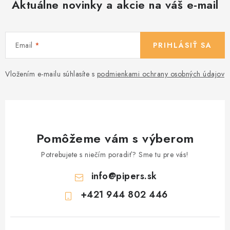
Aktuálne novinky a akcie na váš e-mail
Email
PRIHLÁSIŤ SA
Vložením e-mailu súhlasíte s
podmienkami ochrany osobných údajov
Pomôžeme vám s výberom
Potrebujete s niečím poradiť? Sme tu pre vás!
info
@
pipers.sk
+421 944 802 446