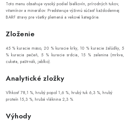
Toto menu obsahuje vysoký podiel bielkovín, prírodných tukov,
vitamínov a minerálov. Predstavuje výživnú súčasť každodennej
BARF stravy pre všetky plemená a vekové kategórie.
Zloženie
45 % kuracie mäso, 20 % kuracie krky, 10 % kuracie žalúdky, 5
% kuracia pečeň, 5 % kuracie srdcia, 15 % zelenina (mrkva,
cuketa, paštrnák, jablko).
Analytické zložky
Vlhkosť 78,1 %, hrubý popol 1,6 %, hrubý tuk 6,3 %, hrubý
proteín 15,3 %, hrubá vláknina 2,3 %.
Výhody