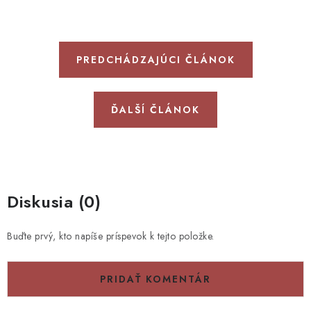
PREDCHÁDZAJÚCI ČLÁNOK
ĎALŠÍ ČLÁNOK
Diskusia (0)
Buďte prvý, kto napíše príspevok k tejto položke.
PRIDAŤ KOMENTÁR