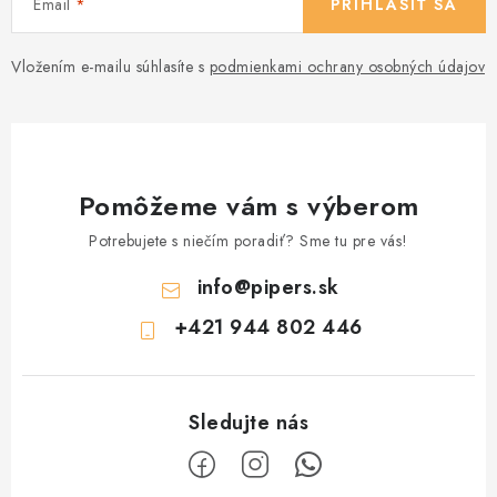
Email
PRIHLÁSIŤ SA
Vložením e-mailu súhlasíte s
podmienkami ochrany osobných údajov
Pomôžeme vám s výberom
Potrebujete s niečím poradiť? Sme tu pre vás!
info
@
pipers.sk
+421 944 802 446