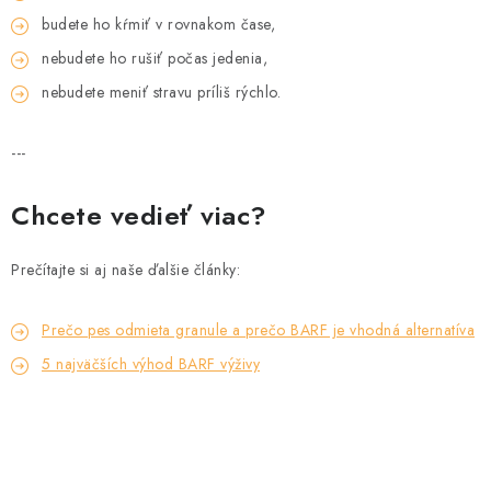
budete ho kŕmiť v rovnakom čase,
nebudete ho rušiť počas jedenia,
nebudete meniť stravu príliš rýchlo.
---
Chcete vedieť viac?
Prečítajte si aj naše ďalšie články:
Prečo pes odmieta granule a prečo BARF je vhodná alternatíva
5 najväčších výhod BARF výživy