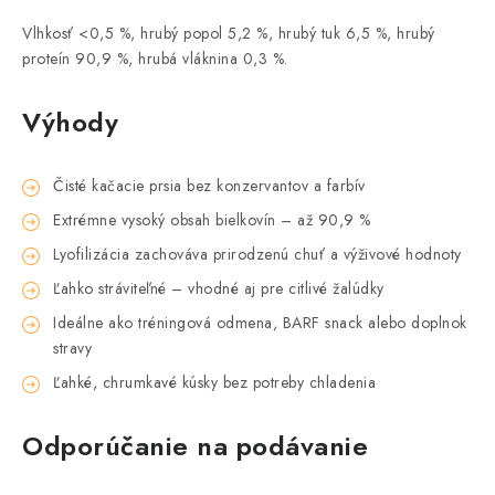
Vlhkosť <0,5 %, hrubý popol 5,2 %, hrubý tuk 6,5 %, hrubý
proteín 90,9 %, hrubá vláknina 0,3 %.
Výhody
Čisté kačacie prsia bez konzervantov a farbív
Extrémne vysoký obsah bielkovín – až 90,9 %
Lyofilizácia zachováva prirodzenú chuť a výživové hodnoty
Ľahko stráviteľné – vhodné aj pre citlivé žalúdky
Ideálne ako tréningová odmena, BARF snack alebo doplnok
stravy
Ľahké, chrumkavé kúsky bez potreby chladenia
Odporúčanie na podávanie