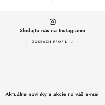
Sledujte nás na Instagrame
ZOBRAZIŤ PROFIL
Aktuálne novinky a akcie na váš e-mail