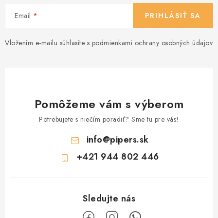
Email
PRIHLÁSIŤ SA
Vložením e-mailu súhlasíte s
podmienkami ochrany osobných údajov
Pomôžeme vám s výberom
Potrebujete s niečím poradiť? Sme tu pre vás!
info
@
pipers.sk
+421 944 802 446