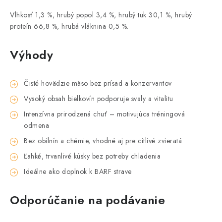
Vlhkosť 1,3 %, hrubý popol 3,4 %, hrubý tuk 30,1 %, hrubý
proteín 66,8 %, hrubá vláknina 0,5 %.
Výhody
Čisté hovädzie mäso bez prísad a konzervantov
Vysoký obsah bielkovín podporuje svaly a vitalitu
Intenzívna prirodzená chuť – motivujúca tréningová
odmena
Bez obilnín a chémie, vhodné aj pre citlivé zvieratá
Ľahké, trvanlivé kúsky bez potreby chladenia
Ideálne ako doplnok k BARF strave
Odporúčanie na podávanie