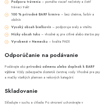
Podpora trávenia
– pomáha viazať nečistoty a čistiť
tráviaci trakt
100 % prírodné BARF krmivo
– bez chémie, farbív a
obilnín
Vysoký obsah bielkovín
– podporuje svaly a vitalitu
Nízky obsah tuku
– vhodné aj pre citlivé alebo staršie psy
Vyrobené v Nemecku
– kvalita PAEX
Odporúčanie na podávanie
Podávajte ako
prírodnú odmenu alebo doplnok k BARF
výžive
. Vždy zabezpečte dostatok čerstvej vody. Vhodné pre psy
a mačky všetkých plemien a vekových kategórií.
Skladovanie
Skladujte v suchu a chlade. Po otvorení uchovávajte v