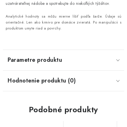
uzatvárateľnej nádobe a spotrebujte do niekoľkých týždňov.
Analytické hodnoty sa môžu mierne líšiť podľa šarže. Údaje sú
orientačné.
Len ako krmivo pre domáce zvieratá. Po manipulácii s
produktom umyte riad a povrchy.
Parametre produktu
Hodnotenie produktu (0)
Podobné produkty