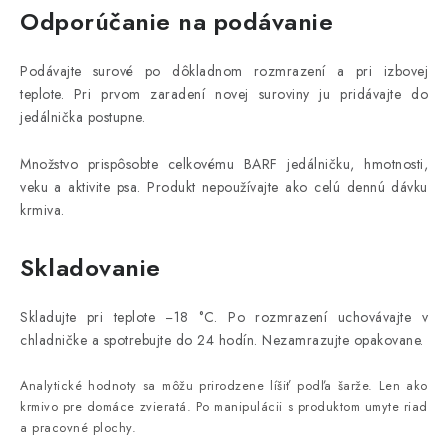
Odporúčanie na podávanie
Podávajte surové po dôkladnom rozmrazení a pri izbovej
teplote. Pri prvom zaradení novej suroviny ju pridávajte do
jedálnička postupne.
Množstvo prispôsobte celkovému BARF jedálničku, hmotnosti,
veku a aktivite psa. Produkt nepoužívajte ako celú dennú dávku
krmiva.
Skladovanie
Skladujte pri teplote −18 °C. Po rozmrazení uchovávajte v
chladničke a spotrebujte do 24 hodín. Nezamrazujte opakovane.
Analytické hodnoty sa môžu prirodzene líšiť podľa šarže. Len ako
krmivo pre domáce zvieratá. Po manipulácii s produktom umyte riad
a pracovné plochy.