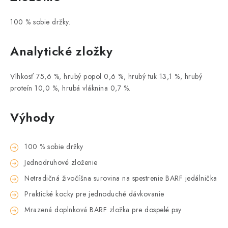
100 % sobie držky.
Analytické zložky
Vlhkosť 75,6 %, hrubý popol 0,6 %, hrubý tuk 13,1 %, hrubý
proteín 10,0 %, hrubá vláknina 0,7 %.
Výhody
100 % sobie držky
Jednodruhové zloženie
Netradičná živočíšna surovina na spestrenie BARF jedálnička
Praktické kocky pre jednoduché dávkovanie
Mrazená doplnková BARF zložka pre dospelé psy