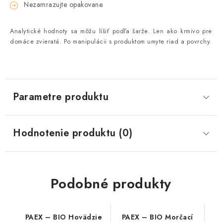
Nezamrazujte opakovane.
Analytické hodnoty sa môžu líšiť podľa šarže. Len ako krmivo pre
domáce zvieratá. Po manipulácii s produktom umyte riad a povrchy.
Parametre produktu
Hodnotenie produktu (0)
Podobné produkty
PAEX – BIO Hovädzie
PAEX – BIO Morčací