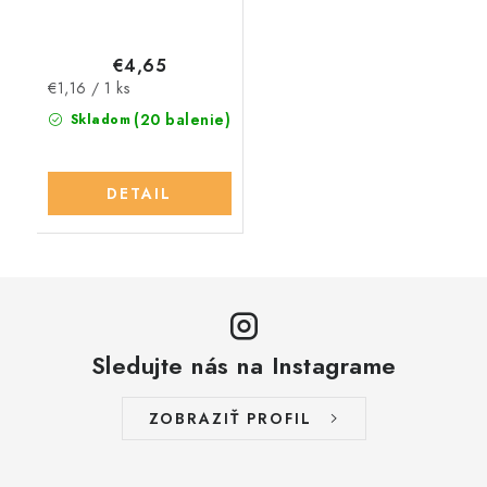
€4,65
Jednotková
€1,16 / 1 ks
cena:
(20 balenie)
Skladom
DETAIL
Sledujte nás na Instagrame
ZOBRAZIŤ PROFIL